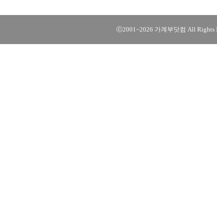
ⓒ2001~2026 가계부닷컴 All Rights R