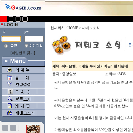
현재위치 : HOME > 재테크소식
id
pw
[비밀번호 찾기]
제목: 씨티은행, "6개월 수퍼정기예금" 한시판매
출처 : 중앙일보
조회수 : 3436
씨티은행은 현재 6개월 정기예금 금리로는 최고 수
다.
씨티은행은 이날부터 11월 15일까지 한달간 `6
0.5%포인트 높은 연 5%의 금리를 제공키로 했다.
이는 현재 시중은행의 6개월 정기예금금리인 4.8-
가입대상은 최소불입금액이 300만원 이상인 기업 및