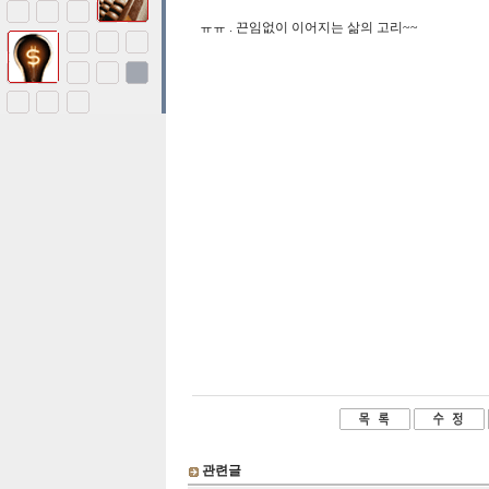
ㅠㅠ . 끈임없이 이어지는 삶의 고리~~
관련글