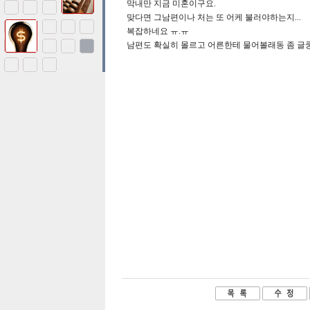
막내만 지금 미혼이구요.
맞다면 그남편이나 처는 또 어케 불러야하는지...
복잡하네요 ㅠ.ㅠ
남편도 확실히 몰르고 어른한테 물어볼래동 좀 글