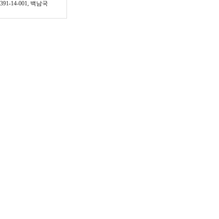
8391-14-001, 백남국