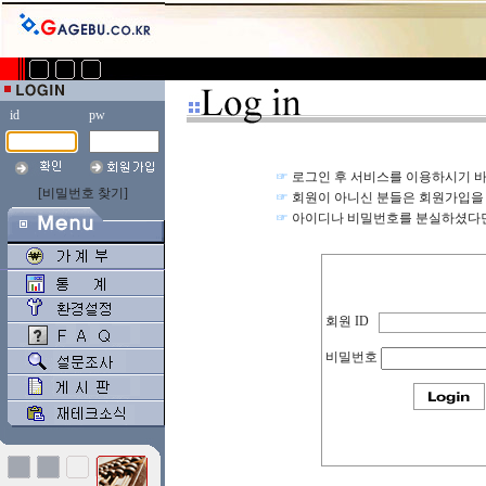
id
pw
☞
로그인 후 서비스를 이용하시기 바
[비밀번호 찾기]
☞
회원이 아니신 분들은
회원가입
을
☞
아이디나 비밀번호를 분실하셨다
회원 ID
.
비밀번호