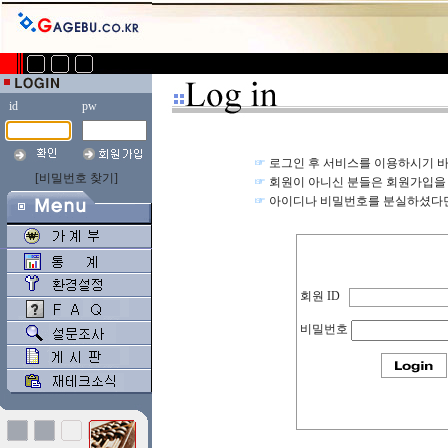
id
pw
☞
로그인 후 서비스를 이용하시기 바
[비밀번호 찾기]
☞
회원이 아니신 분들은
회원가입
을
☞
아이디나 비밀번호를 분실하셨다
회원 ID
.
비밀번호